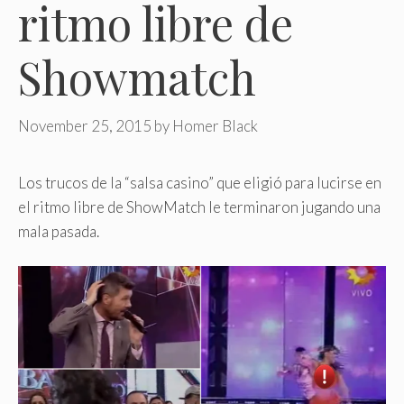
ritmo libre de
Showmatch
November 25, 2015
by
Homer Black
Los trucos de la “salsa casino” que eligió para lucirse en
el ritmo libre de ShowMatch le terminaron jugando una
mala pasada.