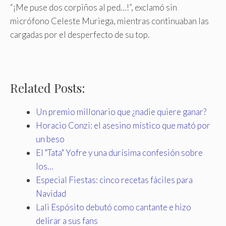
“¡Me puse dos corpiños al ped…!”, exclamó sin
micrófono Celeste Muriega, mientras continuaban las
cargadas por el desperfecto de su top.
Related Posts:
Un premio millonario que ¿nadie quiere ganar?
Horacio Conzi: el asesino místico que mató por
un beso
El "Tata" Yofre y una durísima confesión sobre
los…
Especial Fiestas: cinco recetas fáciles para
Navidad
Lali Espósito debutó como cantante e hizo
delirar a sus fans