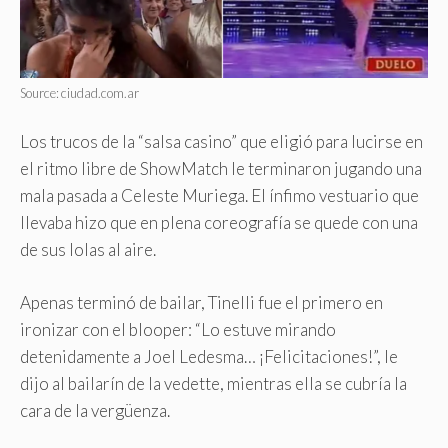
Source: ciudad.com.ar
Los trucos de la “salsa casino” que eligió para lucirse en
el ritmo libre de ShowMatch le terminaron jugando una
mala pasada a Celeste Muriega. El ínfimo vestuario que
llevaba hizo que en plena coreografía se quede con una
de sus lolas al aire.
Apenas terminó de bailar, Tinelli fue el primero en
ironizar con el blooper: “Lo estuve mirando
detenidamente a Joel Ledesma… ¡Felicitaciones!”, le
dijo al bailarín de la vedette, mientras ella se cubría la
cara de la vergüenza.