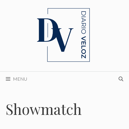
Skip
to
content
MENU
Showmatch