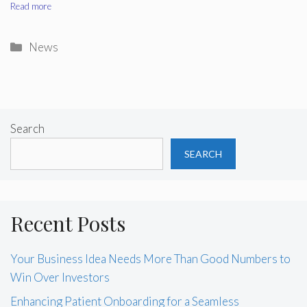
Read more
Categories
News
Search
SEARCH
Recent Posts
Your Business Idea Needs More Than Good Numbers to
Win Over Investors
Enhancing Patient Onboarding for a Seamless