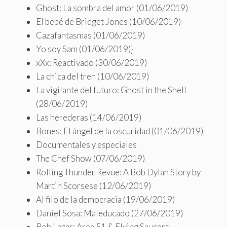
Ghost: La sombra del amor (01/06/2019)
El bebé de Bridget Jones (10/06/2019)
Cazafantasmas (01/06/2019)
Yo soy Sam (01/06/2019)}
xXx: Reactivado (30/06/2019)
La chica del tren (10/06/2019)
La vigilante del futuro: Ghost in the Shell
(28/06/2019)
Las herederas (14/06/2019)
Bones: El ángel de la oscuridad (01/06/2019)
Documentales y especiales
The Chef Show (07/06/2019)
Rolling Thunder Revue: A Bob Dylan Story by
Martin Scorsese (12/06/2019)
Al filo de la democracia (19/06/2019)
Daniel Sosa: Maleducado (27/06/2019)
Bob Lazar: Area 51 & Flying Saucers