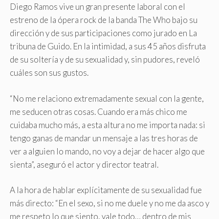
Diego Ramos vive un gran presente laboral con el
estreno de la ópera rock de la banda The Who bajo su
dirección y de sus participaciones como jurado en La
tribuna de Guido. En la intimidad, a sus 45 años disfruta
de su soltería y de su sexualidad y, sin pudores, reveló
cuáles son sus gustos.
“No me relaciono extremadamente sexual con la gente,
me seducen otras cosas. Cuando era más chico me
cuidaba mucho más, a esta altura no me importa nada: si
tengo ganas de mandar un mensaje a las tres horas de
ver a alguien lo mando, no voy a dejar de hacer algo que
sienta”, aseguró el actor y director teatral.
A la hora de hablar explícitamente de su sexualidad fue
más directo: “En el sexo, si no me duele y no me da asco y
me respeto lo que siento, vale todo… dentro de mis