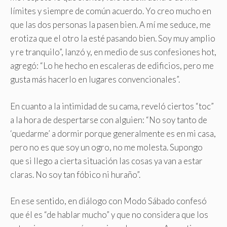
límites y siempre de común acuerdo. Yo creo mucho en
que las dos personas la pasen bien. A mí me seduce, me
erotiza que el otro la esté pasando bien. Soy muy amplio
y re tranquilo”, lanzó y, en medio de sus confesiones hot,
agregó: “Lo he hecho en escaleras de edificios, pero me
gusta más hacerlo en lugares convencionales”.
En cuanto a la intimidad de su cama, reveló ciertos “toc”
a la hora de despertarse con alguien: “No soy tanto de
‘quedarme’ a dormir porque generalmente es en mi casa,
pero no es que soy un ogro, no me molesta. Supongo
que si llego a cierta situación las cosas ya van a estar
claras. No soy tan fóbico ni huraño”.
En ese sentido, en diálogo con Modo Sábado confesó
que él es “de hablar mucho” y que no considera que los