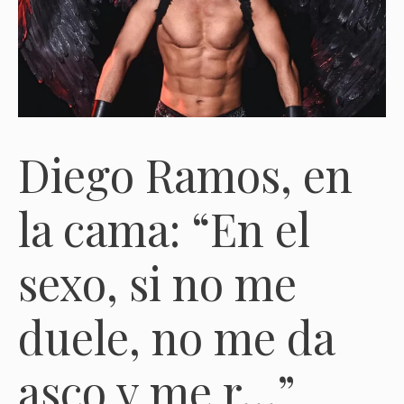
Diego Ramos, en
la cama: “En el
sexo, si no me
duele, no me da
asco y me r…”