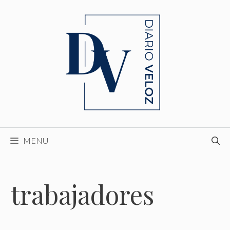
Skip
to
content
MENU
trabajadores