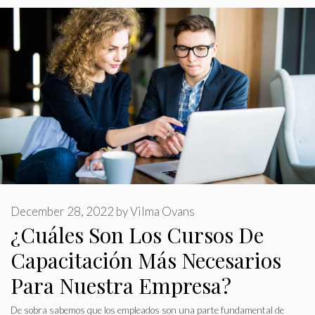
December 28, 2022
by
Vilma Ovans
¿Cuáles Son Los Cursos De
Capacitación Más Necesarios
Para Nuestra Empresa?
De sobra sabemos que los empleados son una parte fundamental de