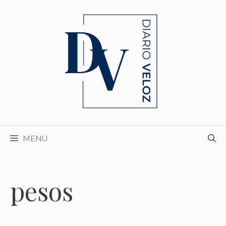
Skip
to
content
MENU
pesos