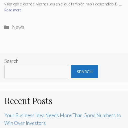
valor con el cerró el viernes, día en el que también había descendido. El …
Read more
Categories
News
Search
SEARCH
Recent Posts
Your Business Idea Needs More Than Good Numbers to
Win Over Investors