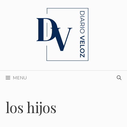
Skip
to
content
MENU
los hijos