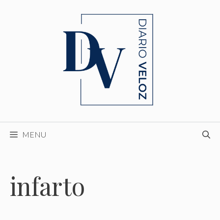
Skip
to
content
MENU
infarto