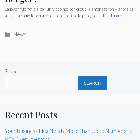
La joven fue noticia por un video hot por el que la amenazaron y ahora es
acusada como tercera en discordia entre la pareja de …
Read more
Categories
News
Search
SEARCH
Recent Posts
Your Business Idea Needs More Than Good Numbers to
Win Over Investors