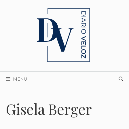
Skip
to
content
MENU
Gisela Berger