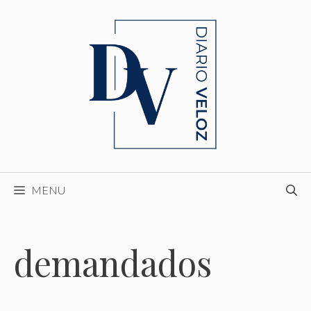
Skip
to
content
MENU
demandados