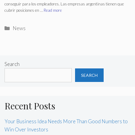
conseguir para los empleadores. Las empresas argentinas tienen que
cubrir posiciones en …
Read more
Categories
News
Search
SEARCH
Recent Posts
Your Business Idea Needs More Than Good Numbers to
Win Over Investors