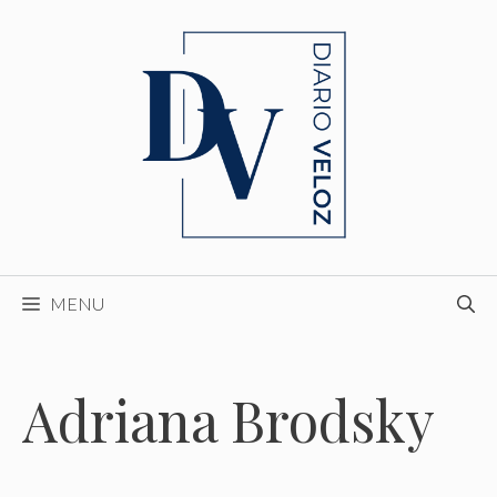
Skip
to
content
MENU
Adriana Brodsky