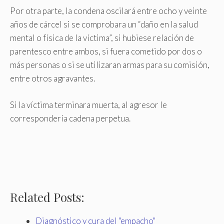
Por otra parte, la condena oscilará entre ocho y veinte
años de cárcel si se comprobara un “daño en la salud
mental o física de la víctima”, si hubiese relación de
parentesco entre ambos, si fuera cometido por dos o
más personas o si se utilizaran armas para su comisión,
entre otros agravantes.
Si la víctima terminara muerta, al agresor le
correspondería cadena perpetua.
Related Posts:
Diagnóstico y cura del "empacho"