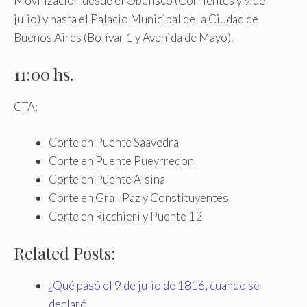
Movilización desde el Obelisco (Corrientes y 9 de
julio) y hasta el Palacio Municipal de la Ciudad de
Buenos Aires (Bolívar 1 y Avenida de Mayo).
11:00 hs.
CTA:
Corte en Puente Saavedra
Corte en Puente Pueyrredon
Corte en Puente Alsina
Corte en Gral. Paz y Constituyentes
Corte en Ricchieri y Puente 12
Related Posts:
¿Qué pasó el 9 de julio de 1816, cuando se
declaró…