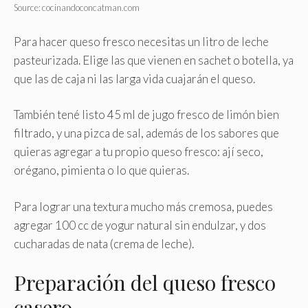
Source: cocinandoconcatman.com
Para hacer queso fresco necesitas un litro de leche
pasteurizada. Elige las que vienen en sachet o botella, ya
que las de caja ni las larga vida cuajarán el queso.
También tené listo 45 ml de jugo fresco de limón bien
filtrado, y una pizca de sal, además de los sabores que
quieras agregar a tu propio queso fresco: ají seco,
orégano, pimienta o lo que quieras.
Para lograr una textura mucho más cremosa, puedes
agregar 100 cc de yogur natural sin endulzar, y dos
cucharadas de nata (crema de leche).
Preparación del queso fresco
casero