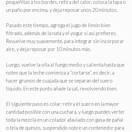
pequeñitas a los bordes, retira del calor, coloca la tapa o
un paño por encima, y deja reposar unos 20 minutos.
Pasado este tiempo, agrega el jugo de limón bien
filtrado, además de la nata y el yogur si así prefieres.
Revuelve muy suavemente, para integrar sin incorporar
aire, y deja reposar por 10 minutos más.
Luego, vuelve la olla al fuego medio y calienta hasta que
notes que la leche comienza a “cortarse”, es decir, a
hacer grumos de cuajada que se separan del suero
líquido. En este punto añade la sal, revolviendo bien.
El siguiente paso es colar: retira el suero en la mayor
cantidad posible con una cuchara, y luego puedes verter
toda la mezcla en un colador ataviado con gasa de pañal
o tela de quesos, suspendido sobre un contenedor para