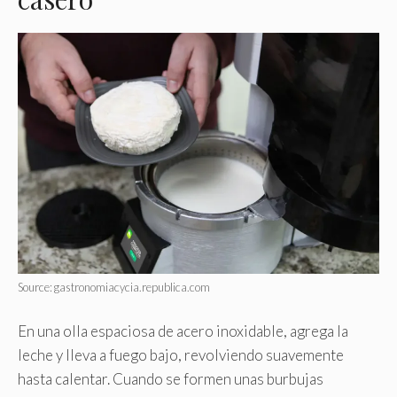
Source: gastronomiacycia.republica.com
En una olla espaciosa de acero inoxidable, agrega la
leche y lleva a fuego bajo, revolviendo suavemente
hasta calentar. Cuando se formen unas burbujas