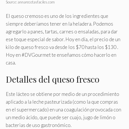
Source: annarecetasfaciles.com
El queso cremoso es uno de los ingredientes que
siempre deberíamos tener en la heladera. Podemos
agregarlo a panes, tartas, carnes o ensaladas, para dar
ese toque especial de sabor. Hoy en día, el precio de un
kilo de queso fresco va desde los $70 hasta los $130 .
Hoy en #DVGourmet te enseñamos cómo hacerlo en
casa.
Detalles del queso fresco
Este lácteo se obtiene por medio de un procedimiento
aplicado a la leche pasteurizada (como la que compras
en el supermercado) en una coagulación provocada con
un medio ácido, que puede ser cuajo, jugo de limón o
bacterias de uso gastronómico.