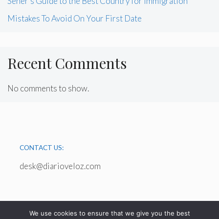
Sener’s Guide to the Best Country for Immigration
Mistakes To Avoid On Your First Date
Recent Comments
No comments to show.
CONTACT US:
desk@diarioveloz.com
We use cookies to ensure that we give you the best