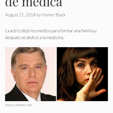
de médica
August 21, 2014
by
Homer Black
La actriz dejó los medios para formar una familia y
después se dedicó a la medicina.
Source: infobae.com